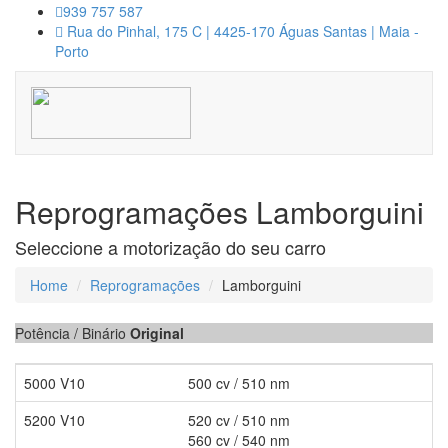
939 757 587
Rua do Pinhal, 175 C | 4425-170 Águas Santas | Maia -
Porto
Reprogramações Lamborguini
Seleccione a motorização do seu carro
Home
Reprogramações
Lamborguini
Potência / Binário
Original
5000 V10
500 cv / 510 nm
5200 V10
520 cv / 510 nm
560 cv / 540 nm