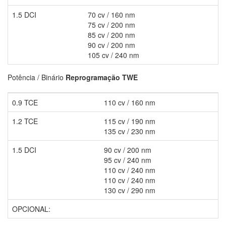
1.5 DCI
70 cv / 160 nm
75 cv / 200 nm
85 cv / 200 nm
90 cv / 200 nm
105 cv / 240 nm
Potência / Binário
Reprogramação TWE
0.9 TCE
110 cv / 160 nm
1.2 TCE
115 cv / 190 nm
135 cv / 230 nm
1.5 DCI
90 cv / 200 nm
95 cv / 240 nm
110 cv / 240 nm
110 cv / 240 nm
130 cv / 290 nm
OPCIONAL: