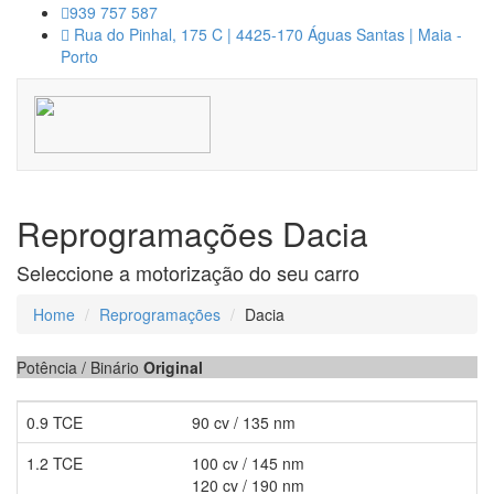
939 757 587
Rua do Pinhal, 175 C | 4425-170 Águas Santas | Maia -
Porto
Reprogramações Dacia
Seleccione a motorização do seu carro
Home
Reprogramações
Dacia
Potência / Binário
Original
0.9 TCE
90 cv / 135 nm
1.2 TCE
100 cv / 145 nm
120 cv / 190 nm